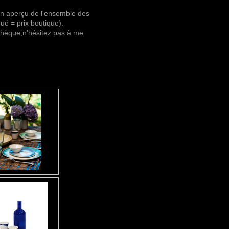
un aperçu de l'ensemble des
qué = prix boutique).
chèque,n'hésitez pas à me