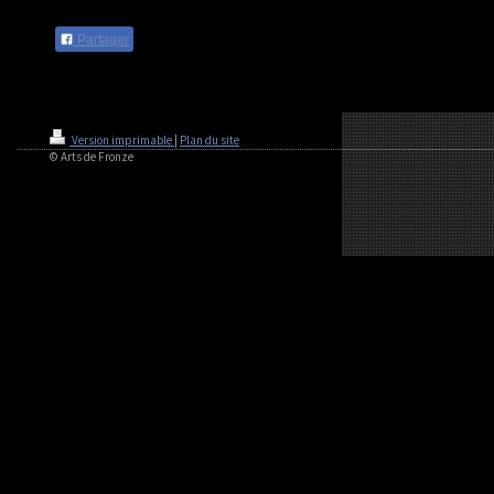
Partager
Version imprimable
|
Plan du site
© Arts de Fronze